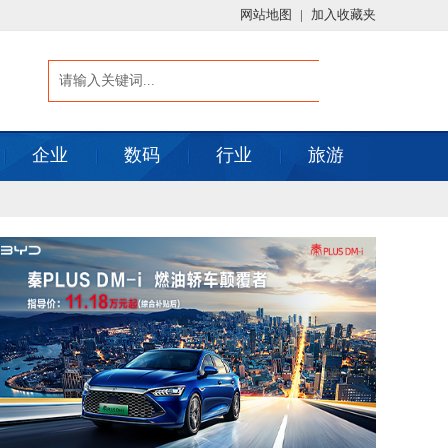
网站地图
|
加入收藏夹
企业
数码
行业
旅游