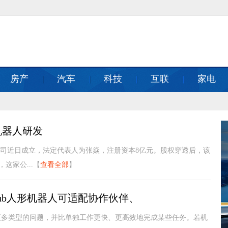
房产
汽车
科技
互联
家电
机器人研发
公司近日成立，法定代表人为张焱，注册资本8亿元。股权穿透后，该
这家公...【
查看全部
】
Cub人形机器人可适配协作伙伴、
更多类型的问题，并比单独工作更快、更高效地完成某些任务。若机