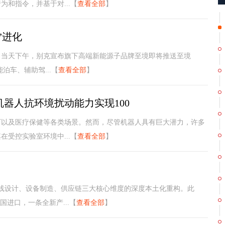
和指令，并基于对...【
查看全部
】
”进化
。当天下午，别克宣布旗下高端新能源子品牌至境即将推送至境
泊车、辅助驾...【
查看全部
】
机器人抗环境扰动能力实现100
厂以及医疗保健等各类场景。然而，尽管机器人具有巨大潜力，许多
受控实验室环境中...【
查看全部
】
线设计、设备制造、供应链三大核心维度的深度本土化重构。此
进口，一条全新产...【
查看全部
】