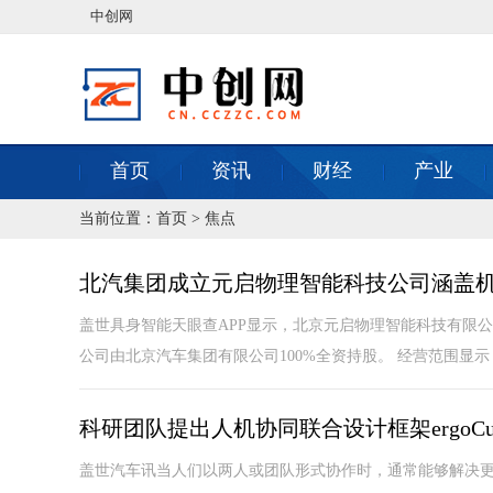
中创网
首页
资讯
财经
产业
当前位置：
首页
>
焦点
北汽集团成立元启物理智能科技公司涵盖
盖世具身智能天眼查APP显示，北京元启物理智能科技有限
公司由北京汽车集团有限公司100%全资持股。 经营范围显示，
科研团队提出人机协同联合设计框架ergo
盖世汽车讯当人们以两人或团队形式协作时，通常能够解决